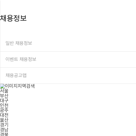
채용정보
일반 채용정보
이벤트 채용정보
채용공고맵
지역검색
서울
부산
대구
인천
광주
대전
울산
경기
경남
경북