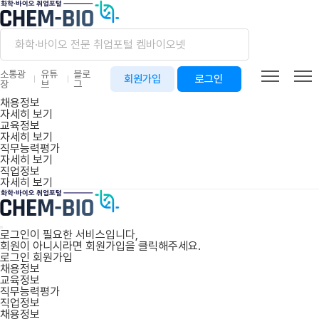
소통광
유튜
블로
회원가입
로그인
장
브
그
채용정보
자세히 보기
교육정보
자세히 보기
직무능력평가
자세히 보기
직업정보
자세히 보기
로그인이 필요한 서비스입니다,
회원이 아니시라면
회원가입
을 클릭해주세요.
로그인
회원가입
채용정보
교육정보
직무능력평가
직업정보
채용정보