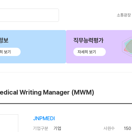
소통광장
정보
직무능력평가
히 보기
자세히 보기
edical Writing Manager (MWM)
JNPMEDI
기업구분
기업
사원수
150