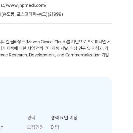
ps://www.jnpmedi.com/
I(송도동, 포스코타워-송도)(21998)
클라우드(Maven Clinical Cloud)를 기반으로 프로페셔널 서
 의료기기 제품에 대한 사업 전략부터 제품 개발, 임상 연구 및 인허가, 라
Research, Development, and Commercialization 기업
경력
경력 5 년 이상
상↑
모집인원
0 명