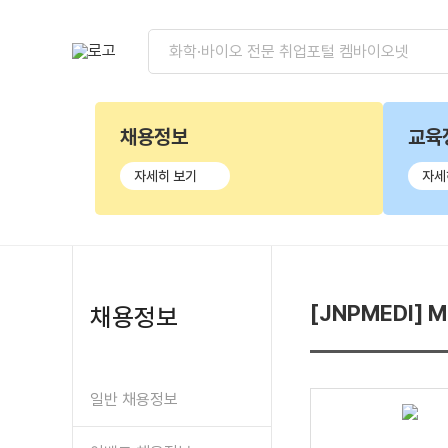
채용정보
교육
자세히 보기
자세
[JNPMEDI] M
채용정보
일반 채용정보