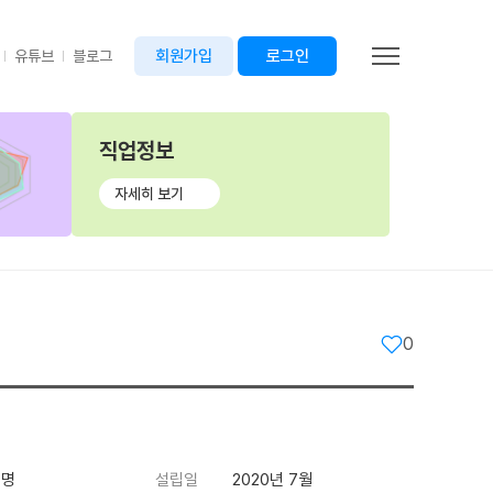
회원가입
로그인
유튜브
블로그
직업정보
자세히 보기
0
 명
설립일
2020년 7월