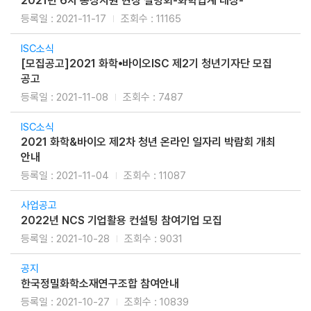
2021년 6차 통상지원 현장 설명회-화학업계 대상-
2021-11-17
11165
ISC소식
[모집공고]2021 화학⦁바이오ISC 제2기 청년기자단 모집
공고
2021-11-08
7487
ISC소식
2021 화학&바이오 제2차 청년 온라인 일자리 박람회 개최
안내
2021-11-04
11087
사업공고
2022년 NCS 기업활용 컨설팅 참여기업 모집
2021-10-28
9031
공지
한국정밀화학소재연구조합 참여안내
2021-10-27
10839