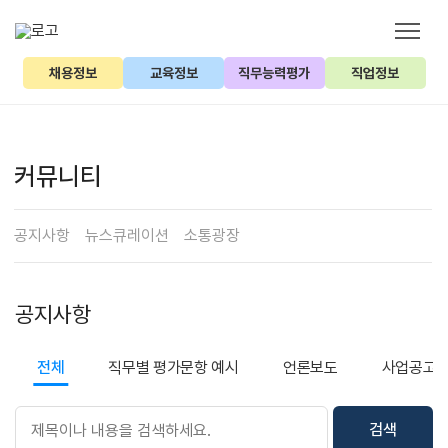
채용정보
교육정보
직무능력평가
직업정보
커뮤니티
공지사항
뉴스큐레이션
소통광장
공지사항
전체
직무별 평가문항 예시
언론보도
사업공고
검색