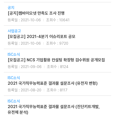
공지
[공지]켐바이오넷 만족도 조사 진행
2021-10-06
10641
사업공고
[모집공고] 2021-4​분기 이슈리포트 공모
2021-10-06
9720
ISC소식
[모집공고] NCS 기업활용 컨설팅 확장형 검수위원 공개모집
2021-09-06
8124
ISC소식
2021 국가직무능력표준 결과물 설문조사 (유전자 변형)
2021-08-20
8117
ISC소식
2021 국가직무능력표준 결과물 설문조사 (진단키트개발,
유전체 분석)