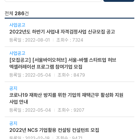
전체
286
건
사업공고
2022년도 하반기 사업내 자격검정사업 신규모집 공고
2022-08-01
7324
사업공고
[모집공고] [서울바이오허브] 서울-바젤 스타트업 허브
엑셀러레이션 프로그램 참여기업 모집
2022-05-04
8479
공지
코로나19 재확산 방지를 위한 기업의 재택근무 활성화 지원
사업 안내
2022-05-04
9207
공지
2022년 NCS 기업활용 컨설팅 컨설턴트 모집
2022-02-18
9471