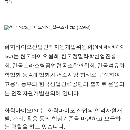
목록
NCS_바이오의약_설문조사.zip
(2.9M)
화학바이오산업인적자원개발위원회
(이하 화학바이오
는 한국바이오협회
한국정밀화학산업진흥
ISC)
,
회
한국프라스틱공업협동조합연합회
한국석유화
,
,
학협회 등
개 협회가
컨소시엄 형태로 구성하여
4
고용노동부와 한국산업인력공단의 출자로 운영되
는 인적자원개발협의체 입니다
.
화학바이오ISC는 화학바이오 산업의 인적자원개
발, 관리, 활용 등의 핵심기준을 마련하고 보급하
는 역할을 하고 있습니다.