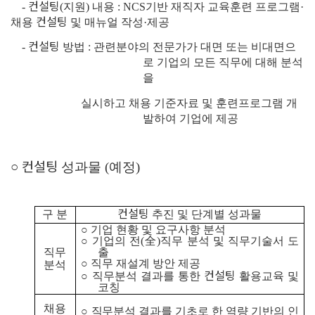
컨설팅
-
(
지원
)
내용
: NCS
기반 재직자 교육훈련 프로그램
·
컨설팅
채용
및 매뉴얼 작성
·
제공
컨설팅
-
방법
:
관련분야의 전문가가 대면 또는 비대면으
로 기업의 모든 직무에 대해 분석
을
실시하고 채용 기준자료 및 훈련프로그램 개
발하여 기업에 제공
컨설팅
○
성과물
(
예정
)
컨설팅
구 분
추진 및 단계별 성과물
○
기업 현황 및 요구사항 분석
○
기업의 전
(
全
)
직무 분석 및 직무기술서 도
직무
출
○
직무 재설계 방안 제공
분석
컨설팅
○
직무분석 결과를 통한
활용교육 및
코칭
채용
○
직무분석 결과를 기초로 한 역량 기반의 인