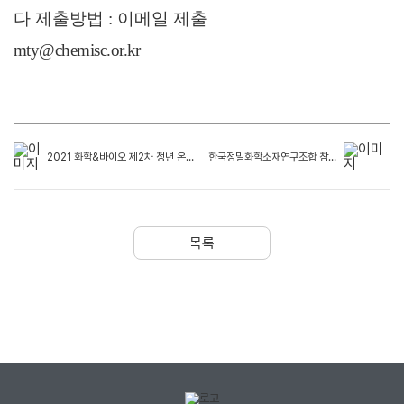
다 제출방법
:
이메일 제출
mty@chemisc.or.kr
2021 화학&바이오 제2차 청년 온라인 일자리 박람회 개최 안내
한국정밀화학소재연구조합 참여안내
목록