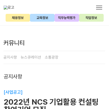
채용정보
교육정보
직무능력평가
직업정보
커뮤니티
공지사항
뉴스큐레이션
소통광장
공지사항
[사업공고]
2022년 NCS 기업활용 컨설팅