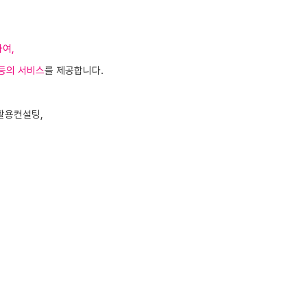
하여,
 등의 서비스
를
제공합니다.
업활용컨설팅,