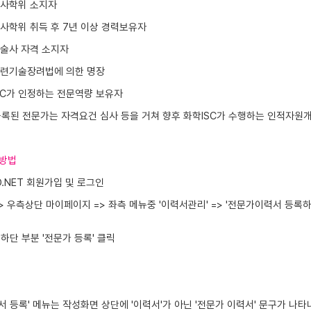
사학위 소지자
사학위 취득 후 7년 이상 경력보유자
술사 자격 소지자
련기술장려법에 의한 명장
SC가 인정하는 전문역량 보유자
록된 전문가는 자격요건 심사 등을 거쳐 향후 화학ISC가 수행하는 인적자원개발
록방법
O.NET 회원가입 및 로그인
> 우측상단 마이페이지 => 좌측 메뉴중 '이력서관리' => '전문가이력서 등록하
중하단 부분 '전문가 등록' 클릭
서 등록' 메뉴는 작성화면 상단에 '이력서'가 아닌 '전문가 이력서' 문구가 나타