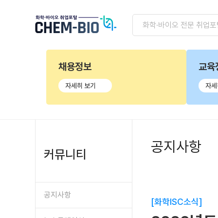
채용정보
교육
자세히 보기
자세
공지사항
커뮤니티
공지사항
[화학ISC소식]