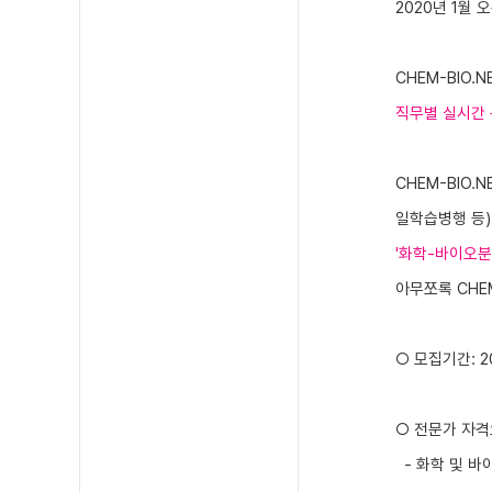
2020년 1월 
CHEM-BIO.N
직무별 실시간 
CHEM-BIO.
일학습병행 등)
'화학-바이오분
아무쪼록 CHEM
○ 모집기간: 202
○
​전문가 자
- 화학 및 