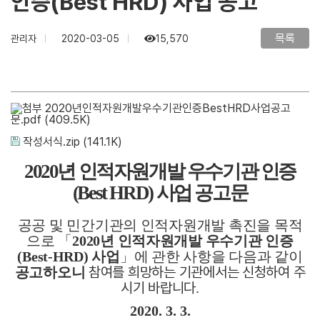
인증(Best HRD) 사업 공고
목록
관리자
2020-03-05
15,570
2020년인적자원개발우수기관인증BestHRD사업공고
문.pdf
(409.5K)
작성서식.zip
(141.1K)
2020
년 인적자원개발 우수기관 인증
(Best HRD)
사업 공고문
공공 및 민간기관의 인적자원개발 촉진을 목적
으로
「
2020
년 인적자원개발 우수기관 인증
(Best-HRD)
사업
」
에 관한 사항을 다음과 같이
참여를 희망하는 기관에서는 신청
하여 주
공고하오니
시기 바랍니다
.
2020. 3. 3.