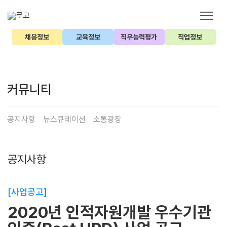
채용정보
교육정보
직무능력평가
직업정보
커뮤니티
공지사항
뉴스큐레이션
소통광장
공지사항
[사업공고]
2020년 인적자원개발 우수기관