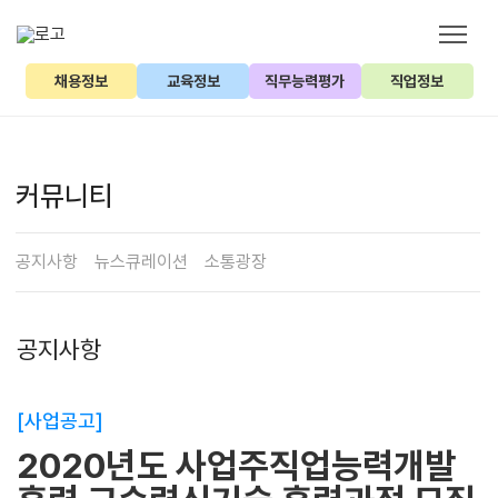
채용정보
교육정보
직무능력평가
직업정보
커뮤니티
공지사항
뉴스큐레이션
소통광장
공지사항
[사업공고]
2020년도 사업주직업능력개발