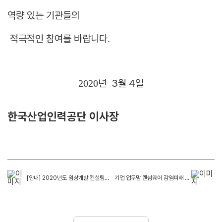
역량 있는 기관들의
적극적인 참여를 바랍니다
.
년 3
월 4
일
2020
한국산업인력공단 이사장
[안내] 2020년도 임상개발 컨설팅 지원사업 참여기업 공모
기업 업무망 랜섬웨어 감염피해 주의 안내