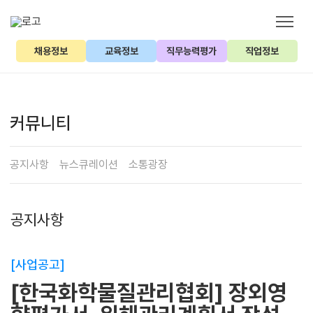
채용정보
교육정보
직무능력평가
직업정보
커뮤니티
공지사항
뉴스큐레이션
소통광장
공지사항
[사업공고]
[한국화학물질관리협회] 장외영