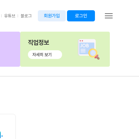
회원가입
로그인
유튜브
블로그
직업정보
자세히 보기