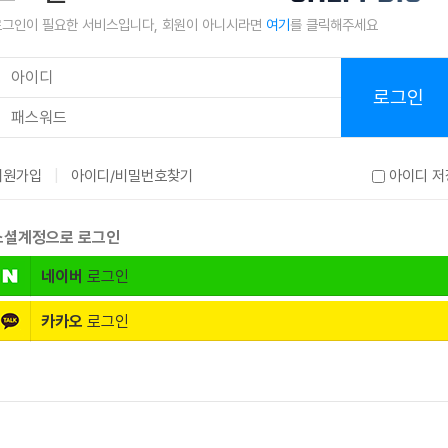
로그인이 필요한 서비스입니다, 회원이 아니시라면
여기
를 클릭해주세요
로그인
|
회원가입
아이디/비밀번호찾기
아이디 저
소셜계정으로 로그인
네이버
로그인
카카오
로그인