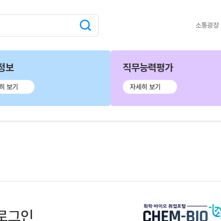
소통광장
정보
직무능력평가
히 보기
자세히 보기
로그인