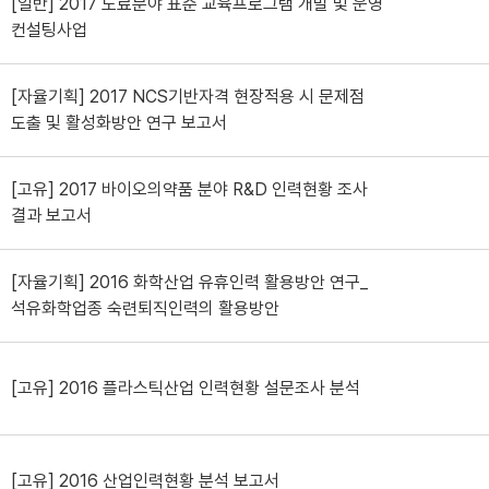
[일반] 2017 도료분야 표준 교육프로그램 개발 및 운영
컨설팅사업
[자율기획] 2017 NCS기반자격 현장적용 시 문제점
도출 및 활성화방안 연구 보고서
[고유] 2017 바이오의약품 분야 R&D 인력현황 조사
결과 보고서
[자율기획] 2016 화학산업 유휴인력 활용방안 연구_
석유화학업종 숙련퇴직인력의 활용방안
[고유] 2016 플라스틱산업 인력현황 설문조사 분석
[고유] 2016 산업인력현황 분석 보고서