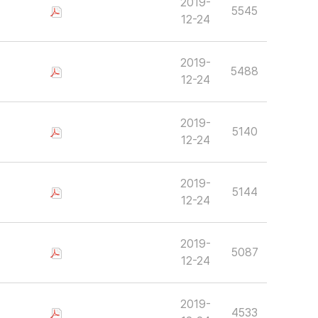
2019-
5545
12-24
2019-
5488
12-24
2019-
5140
12-24
2019-
5144
12-24
2019-
5087
12-24
2019-
4533