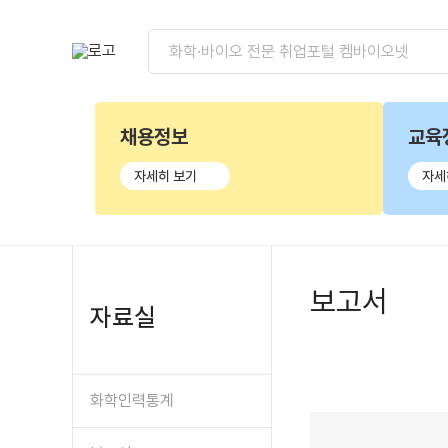
채용정보
교육
자세히 보기
자세
보고서
자료실
화학인력통계