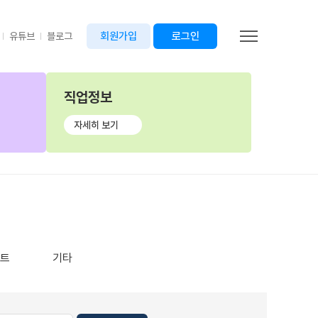
회원가입
로그인
유튜브
블로그
직업정보
자세히 보기
포트
기타