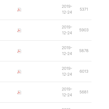
2019-
5371
12-24
2019-
5903
12-24
2019-
5878
12-24
2019-
6013
12-24
2019-
5681
12-24