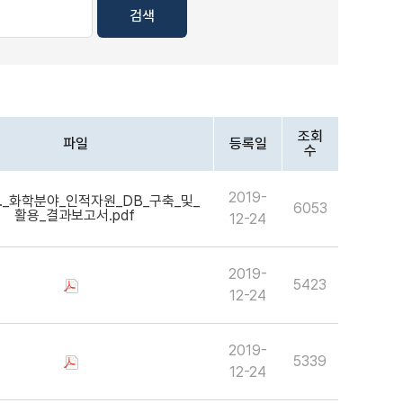
검색
조회
파일
등록일
수
2019-
6053
12-24
2019-
5423
12-24
2019-
5339
12-24