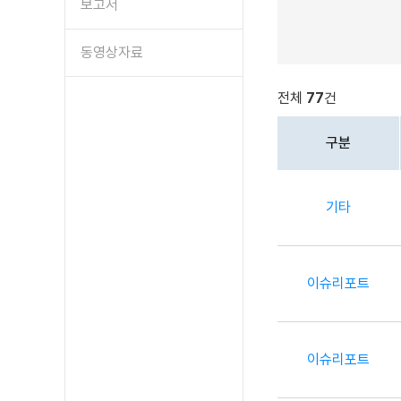
보고서
동영상자료
전체
77
건
구분
기타
이슈리포트
이슈리포트