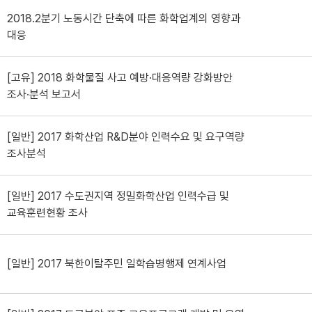
2018.2분기 노동시간 단축에 따른 화학업계의 영향과
대응
[고유] 2018 화학물질 사고 예방·대응역량 강화방안
조사·분석 보고서
[일반] 2017 화학산업 R&D분야 인력수요 및 요구역량
조사분석
[일반] 2017 수도권지역 정밀화학산업 인력수급 및
교육훈련현황 조사
[일반] 2017 북한이탈주민 일학습병행제 연계사업