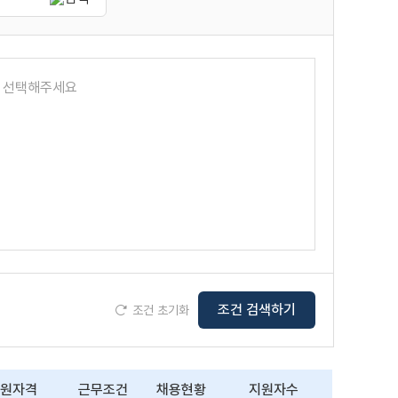
를 선택해주세요
조건 검색하기
조건 초기화
원자격
근무조건
채용현황
지원자수