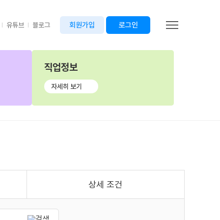
회원가입
로그인
유튜브
블로그
직업정보
자세히 보기
상세 조건