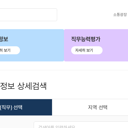
소통광장
정보
직무능력평가
히 보기
자세히 보기
용정보 상세검색
(직무) 선택
지역 선택