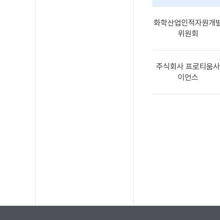
화학산업인적자원개
위원회
주식회사 프로티움사
이언스