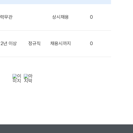
력무관
상시채용
0
 2년 이상
정규직
채용시까지
0