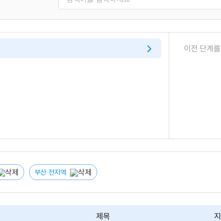
이전 단계
부산 전지역
제목
지