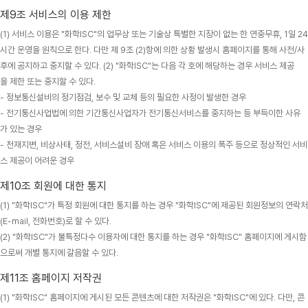
제9조 서비스의 이용 제한
(1) 서비스 이용은 "화학ISC"의 업무상 또는 기술상 특별한 지장이 없는 한 연중무휴, 1일 24
시간 운영을 원칙으로 한다. 다만 제 9조 (2)항에 의한 상황 발생시 홈페이지를 통해 사전/사
후에 공지하고 중지할 수 있다. (2) "화학ISC"는 다음 각 호에 해당하는 경우 서비스 제공
을 제한 또는 중지할 수 있다.
- 정보통신설비의 정기점검, 보수 및 교체 등의 필요한 사정이 발생한 경우
- 전기통신사업법에 의한 기간통신사업자가 전기통신서비스를 중지하는 등 부득이한 사유
가 있는 경우
- 천재지변, 비상사태, 정전, 서비스설비 장애 혹은 서비스 이용의 폭주 등으로 정상적인 서비
스 제공이 어려운 경우
제10조 회원에 대한 통지
(1) "화학ISC"가 특정 회원에 대한 통지를 하는 경우 "화학ISC"에 제공된 회원정보의 연락처
(E-mail, 전화번호)로 할 수 있다.
(2) "화학ISC"가 불특정다수 이용자에 대한 통지를 하는 경우 "화학ISC" 홈페이지에 게시함
으로써 개별 통지에 갈음할 수 있다.
제11조 홈페이지 저작권
(1) "화학ISC" 홈페이지에 게시된 모든 콘텐츠에 대한 저작권은 "화학ISC"에 있다. 다만, 콘