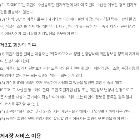
(2) "화학ISC"는 회원이 수신동의한 전자우편에 대하여 회원이 수신을 거부할 경우 전자우
편을 발송하지 않는다.
(3) "화학ISC"는 이용자로부터 제기되는 의견이나 불만이 정당하고 객관적이라 판단될 경
우, 적절한 조치를 거쳐 처리해야 한다. 다만, 처리가 불가능하거나, 즉시 처리가 곤란할 경
우 이용자에게 그 사유와 처리일정을 통보해야 한다.
제8조 회원의 의무
(1) 회원가입을 원하는 이용자는 "화학ISC"에서 정한 신청양식에 회원정보를 정확히 기재하
여 신청하여야 한다.
(2) 이용자 ID와 비밀번호에 관한 모든 책임은 회원에게 있다. 회원의 관리 소홀, 부정사용 등
에 의하여 발생하는 모든 결과의 책임은 회원에게 있다.
(3) 자신의 ID와 비밀번호가 부정하게 사용되고 있음을 발견한 회원은 즉시 "화학
ISC"에 그 사실을 통보해야 한다. 또한 회원가입 신청 또는 회원정보 변경시 실명으로 모
든 사항을 사실에 근거하여 작성하여야 하며, 허위 또는 타인의 정보를 등록할 경우 일체
의 관리를 주장할 수 없다.
(4) 회원은 "화학ISC" 및 제 3자의 지적 재산권을 침해하거나 업무를 방해해서는 안된다.
(5) 등록된 회원정보에 변경사항이 발생할 경우 이용자는 회원정보 변경을 해야 한다.
제4장 서비스 이용