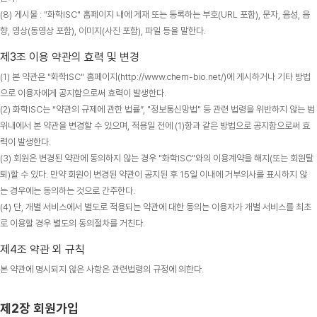
(8) 게시물 : "화학ISC" 홈페이지 내에 게재 또는 등록하는 부호(URL 포함), 문자, 음성, 음
향, 영상(동영상 포함), 이미지(사진 포함), 파일 등을 말한다.
제3조 이용 약관의 효력 및 변경
(1) 본 약관은 "화학ISC" 홈페이지(http://www.chem-bio.net/)에 게시하거나 기타 방법
으로 이용자에게 공지함으로써 효력이 발생한다.
(2) 화학ISC는 “약관의 규제에 관한 법률”, "정보통신망법" 등 관련 법령을 위반하지 않는 범
위내에서 본 약관을 변경할 수 있으며, 적용일 전에 (1)항과 같은 방법으로 공지함으로써 효
력이 발생한다.
(3) 회원은 변경된 약관에 동의하지 않는 경우 "화학ISC"와의 이용계약을 해지(또는 회원탈
퇴)할 수 있다. 만약 회원이 변경된 약관이 공지된 후 15일 이내에 거부의사를 표시하지 않
는 경우에는 동의하는 것으로 간주한다.
(4) 단, 개별 서비스에서 별도로 적용되는 약관에 대한 동의는 이용자가 개별 서비스를 최초
로 이용할 경우 별도의 동의절차를 거친다.
제4조 약관 외 규칙
본 약관에 명시되지 않은 사항은 관련법령의 규정에 의한다.
제2장 회원가입