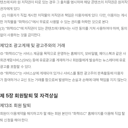
텐츠에 따라 원 저작권이 따로 있는 경우 그 출처를 명시하며 해당 콘텐츠의 저작권은 원저작
권자에게 있다.
(2) 이용자가 직접 게시한 저작물의 저작권과 책임은 이용자에게 있다. 다만, 이용자는 게시
한 저작물을 "화학ISC"에서 무료로 사용할 수 있는 권리를 허락한 것으로 본다.
(3) "화학ISC"에 저작권이 있는 콘텐츠에 대해서는 사전 동의를 거쳐 사용하여야 하며, 동의
없이 사용하는 것을 금지한다.
제12조 광고게재 및 광고주와의 거래
① “화학ISC”는 서비스 제공을 목적으로 운영하는 홈페이지, 모바일웹, 페이스북과 같은 사
회관계망서비스(SNS) 등에 유료광고를 게재하거나 회원들에게 발송하는 뉴스레터에 유료
광고를 포함할 수 있다.
② “화학ISC”는 서비스상에 게재되어 있거나 서비스를 통한 광고주의 판촉활동에 이용자
가 참여하거나 교신 또는 거래를 함으로써 발생하는 손실과 손해에 대해 책임을 지지 않는다.
제 5장 회원탈퇴 및 자격상실
제13조 회원 탈퇴
회원이 이용계약을 해지하고자 할 때는 회원 본인이 "화학ISC" 홈페이지를 이용해 직접 탈
퇴 신청을 해야 한다.