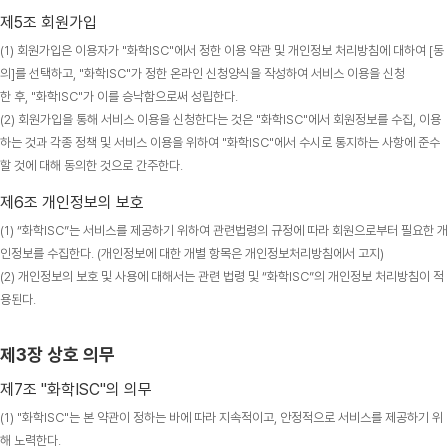
제5조 회원가입
(1) 회원가입은 이용자가 "화학ISC"에서 정한 이용 약관 및 개인정보 처리방침에 대하여 [동
의]를 선택하고, "화학ISC"가 정한 온라인 신청양식을 작성하여 서비스 이용을 신청
한 후, "화학ISC"가 이를 승낙함으로써 성립한다.
(2) 회원가입을 통해 서비스 이용을 신청한다는 것은 "화학ISC"에서 회원정보를 수집, 이용
하는 것과 각종 정책 및 서비스 이용을 위하여 "화학ISC"에서 수시로 통지하는 사항에 준수
할 것에 대해 동의한 것으로 간주한다.
제6조 개인정보의 보호
(1) “화학ISC”는 서비스를 제공하기 위하여 관련법령의 규정에 따라 회원으로부터 필요한 개
인정보를 수집한다. (개인정보에 대한 개별 항목은 개인정보처리방침에서 고지)
(2) 개인정보의 보호 및 사용에 대해서는 관련 법령 및 “화학ISC”의 개인정보 처리방침이 적
용된다.
제3장 상호 의무
제7조 "화학ISC"의 의무
(1) "화학ISC"는 본 약관이 정하는 바에 따라 지속적이고, 안정적으로 서비스를 제공하기 위
해 노력한다.