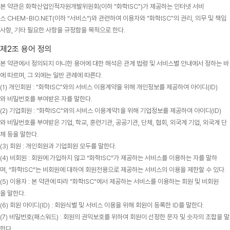
본 약관은 화학산업인적자원개발위원회(이하 "화학ISC")가 제공하는 인터넷 서비
스 CHEM-BIO.NET(이하 “서비스”)와 관련하여 이용자와 "화학ISC"의 권리, 의무 및 책임
사항, 기타 필요한 사항을 규정함을 목적으로 한다.
제2조 용어 정의
본 약관에서 정의되지 아니한 용어에 대한 해석은 관계 법령 및 서비스별 안내에서 정하는 바
에 따르며, 그 외에는 일반 관례에 따른다.
(1) 개인회원 : "화학ISC"와의 서비스 이용계약을 위해 개인정보를 제공하여 아이디(ID)
와 비밀번호를 부여받은 자를 말한다.
(2) 기업회원 : "화학ISC"와의 서비스 이용계약1을 위해 기업정보를 제공하여 아이디(ID)
와 비밀번호를 부여받은 기업, 학교, 훈련기관, 공공기관, 단체, 협회, 외국계 기업, 외국계 단
체 등을 말한다.
(3) 회원 : 개인회원과 기업회원 모두를 말한다.
(4) 비회원 : 회원에 가입하지 않고 “화학ISC”가 제공하는 서비스를 이용하는 자를 말하
며, “화학ISC”는 비회원에 대하여 회원전용으로 제공하는 서비스의 이용을 제한할 수 있다.
(5) 이용자 : 본 약관에 따라 "화학ISC"에서 제공하는 서비스를 이용하는 회원 및 비회원
을 말한다.
(6) 회원 아이디(ID) : 회원식별 및 서비스 이용을 위해 회원이 등록한 ID를 말한다.
(7) 비밀번호(패스워드) : 회원의 권익보호를 위하여 회원이 선정한 문자 및 숫자의 조합을 말
한다.