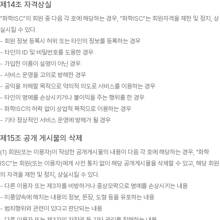
제14조 자격상실
"화학ISC"의 회원 중 다음 각 호에 해당하는 경우, "화학ISC"는 회원자격을 제한 및 정지, 상
실시킬 수 있다.
- 회원 정보 등록시 허위 또는 타인의 정보를 등록하는 경우
- 타인의 ID 및 비밀번호를 도용한 경우
- 가입한 이름이 실명이 아닌 경우
- 서비스 운영을 고의로 방해한 경우
- 공익을 저해할 목적으로 악의적 의도로 서비스를 이용하는 경우
- 타인의 명예를 손상시키거나 불이익을 주는 행위를 한 경우
- 화학ISC의 허락 없이 상업적 목적으로 이용하는 경우
- 기타 정상적인 서비스 운영에 방해가 될 경우
제15조 공개 게시물의 삭제
(1) 회원(또는 이용자)이 작성한 공개게시물의 내용이 다음 각 호에 해당하는 경우, "화학
ISC"는 회원(또는 이용자)에게 사전 통지 없이 해당 공개게시물을 삭제할 수 있고, 해당 회원
의 자격을 제한 및 정지, 상실시킬 수 있다.
- 다른 이용자 또는 제3자를 비방하거나 중상모략으로 명예를 손상시키는 내용
- 미풍양속에 해치는 내용의 정보, 문장, 도형 등을 유포하는 내용
- 범죄행위와 관련이 있다고 판단되는 내용
- 다른 이용자 또는 제3자의 저작권 등 기타 권리를 침해하는 내용