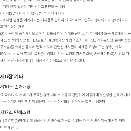
- 기타 관계 법령에 위배된다고 판단되는 내용
- 화학ISC의 허락이 없는 상업적 목적의 내용
- 과다한 분쟁을 야기시키는 게시물로 인하여 "화학ISC"의 업무가 방해되거나 방해되리라
고 판단되는 경우
(2) 이용자의 공개게시물로 인한 법률상 이익 침해를 근거로, 다른 이용자 또는 제3자가 이용
자 또는 "화학ISC"를 대상으로 하여 민형사상의 법적 조치(예: 고소, 가처분신청, 손해배상청
구소송)를 취하는 동시에 법적 조치와 관련된 게시물의 삭제를 요청해오는 경우, "화학
ISC"는 동 법적 조치의 결과(예: 검찰의 기소, 법원의 가처분결정, 손해배상판결)가 있을 때
까지 관련 게시물에 대한 접근을 잠정적으로 제한할 수 있다.
제6장 기타
제16조 손해배상
"화학ISC"의 서비스가 무료일 경우 서비스 이용과 관련하여 이용자에게 발생한 손해에 대해
서는 어떠한 책임도 지지 않는다. 서비스 유료화의 경우에는 별도로 정한다.
제17조 면책조항
(1) 제9조 (2)항에 의해 정상적인 서비스를 제공할 수 없는 경우 서비스 제공에 관한 책임
이 면제된다.