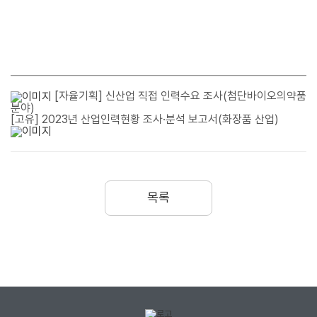
[자율기획] 신산업 직접 인력수요 조사(첨단바이오의약품
분야)
[고유] 2023년 산업인력현황 조사·분석 보고서(화장품 산업)
목록