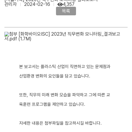
관리자
2024-02-16
4,357
목록
[화학바이오ISC] 2023년 직무변화 모니터링_결과보고
서.pdf
(1.7M)
본 보고서는 플라스틱 산업이 직면하고 있는 문제점과
산업환경 변화의 요인들을 담고 있습니다.
또한, 직무의 미래 변화 모습을 파악하고 그에 따른 교
육훈련 프로그램을 제안하고 있습니다.
​
자세한 내용은 첨부파일을 참고하시길 바랍니다.