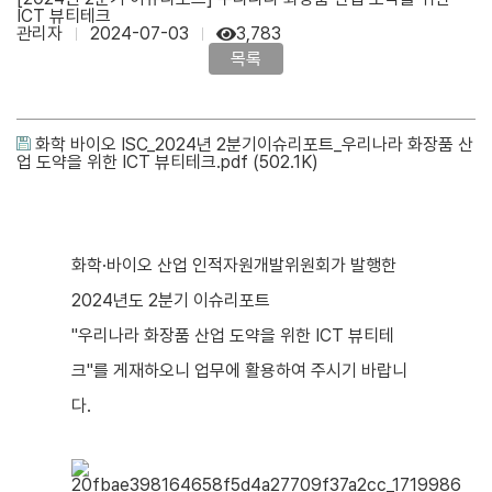
ICT 뷰티테크
관리자
2024-07-03
3,783
목록
화학 바이오 ISC_2024년 2분기이슈리포트_우리나라 화장품 산
업 도약을 위한 ICT 뷰티테크.pdf
(502.1K)
화학·바이오 산업 인적자원개발위원회가 발행한
2024년도 2분기 이슈리포트
"우리나라 화장품 산업 도약을 위한 ICT 뷰티테
크"를 게재하오니 업무에 활용하여 주시기 바랍니
다.