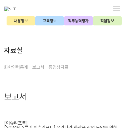
채용정보
교육정보
직무능력평가
직업정보
자료실
화학인력통계
보고서
동영상자료
보고서
[이슈리포트]
[2024년 2분기 이슈리포트] 우리나라 화장품 산업 도약을 위한