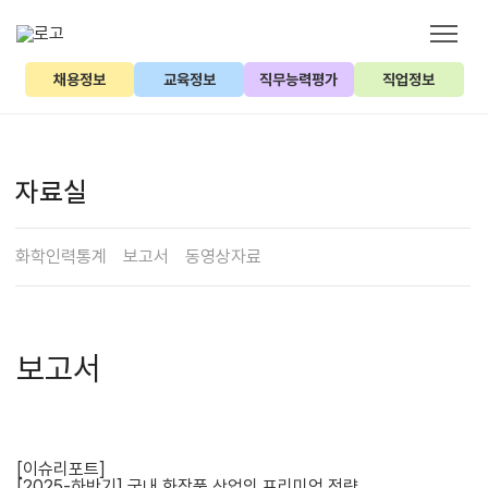
채용정보
교육정보
직무능력평가
직업정보
자료실
화학인력통계
보고서
동영상자료
보고서
[이슈리포트]
[2025-하반기] 국내 화장품 산업의 프리미엄 전략