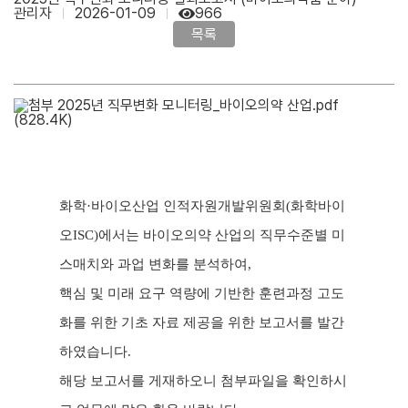
관리자
2026-01-09
966
목록
2025년 직무변화 모니터링_바이오의약 산업.pdf
(828.4K)
화학
·
바이오산업 인적자원개발위원회(화학바이
오ISC)에서는
바이오의약 산업의 직무수준별 미
스매치와 과업 변화를 분석하여,
핵심 및 미래 요구 역량에 기반한 훈련과정 고도
화를 위한 기초 자료 제공을 위한 보고서를 발간
하였습니다.
해당 보고서를 게재하오니 첨부파일을 확인하시