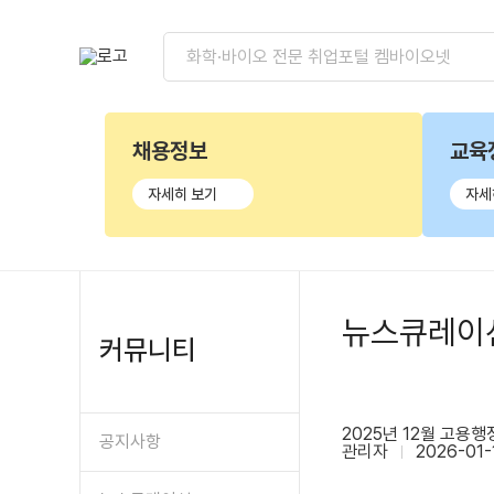
채용정보
교육
자세히 보기
자세
뉴스큐레이
커뮤니티
2025년 12월 고용
공지사항
관리자
2026-01-