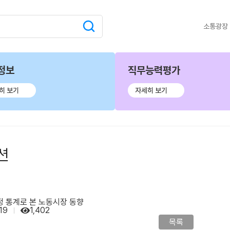
소통광장
정보
직무능력평가
히 보기
자세히 보기
션
행정 통계로 본 노동시장 동향
19
1,402
목록