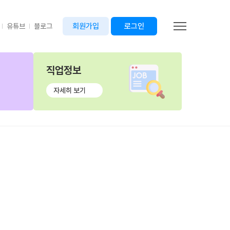
회원가입
로그인
유튜브
블로그
직업정보
자세히 보기