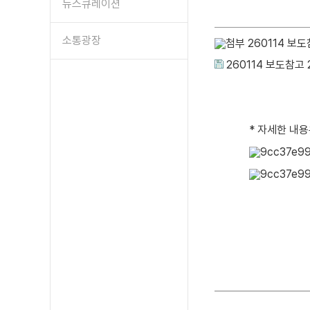
뉴스큐레이션
소통광장
260114 보
260114 보도참고
* 자세한 내