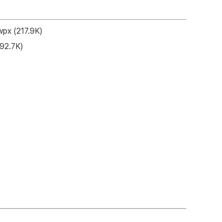
wpx
(217.9K)
92.7K)