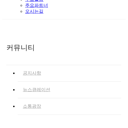
주요파트너
오시는길
커뮤니티
공지사항
뉴스큐레이션
소통광장