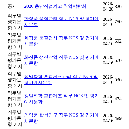
2026-
공지
2026 충남직업계고 취업박람회
826
04-28
직무별
화장품 품질관리 직무 NCS 및 평가예
2026-
평가문
750
04-16
시문항
항 예시
직무별
화장품 품질검사 직무 NCS 및 평가예
2026-
평가문
692
04-16
시문항
항 예시
직무별
화장품 생산작업 직무 NCS 및 평가예
2026-
평가문
670
04-16
시문항
항 예시
직무별
정밀화학 혼합제조관리 직무 NCS 및
2026-
평가문
536
04-16
평가예시문항
항 예시
직무별
정밀화학 혼합제조 직무 NCS 및 평가
2026-
평가문
474
04-16
예시문항
항 예시
직무별
의약품 합성연구 직무 NCS 및 평가예
2026-
평가문
499
04-16
시문항
항 예시