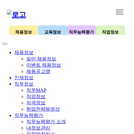
채용정보
교육정보
직무능력평가
직업정보
채용정보
일반 채용정보
이벤트 채용정보
채용공고맵
인재정보
직무정보
직무MAP
직업정보
자격정보
취업전략동영상
직무능력평가
직무능력평가 소개
내정보관리