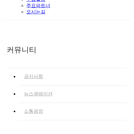
주요파트너
오시는길
커뮤니티
공지사항
뉴스큐레이션
소통광장