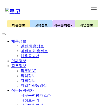
채용정보
교육정보
직무능력평가
직업정보
채용정보
일반 채용정보
이벤트 채용정보
채용공고맵
인재정보
직무정보
직무MAP
직업정보
자격정보
취업전략동영상
직무능력평가
직무능력평가 소개
내정보관리