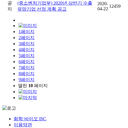
공
(중소벤처기업부) 2020년 상반기 수출
2020-
12459
04-22
지
유망기업 선정 계획 공고
1
페이지
2
페이지
3
페이지
4
페이지
5
페이지
6
페이지
7
페이지
8
페이지
9
페이지
열린
10
페이지
화학·바이오 ISC
이용약관