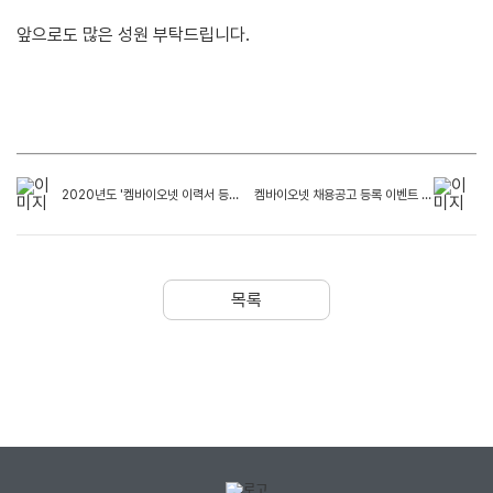
앞으로도 많은 성원 부탁드립니다.
2020년도 '켐바이오넷 이력서 등록' 당첨자 발표(11월)
켐바이오넷 채용공고 등록 이벤트 (2020-5차)
목록