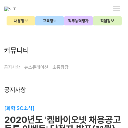
채용정보
교육정보
직무능력평가
직업정보
커뮤니티
공지사항
뉴스큐레이션
소통광장
공지사항
[화학ISC소식]
2020년도 '켐바이오넷 채용공고