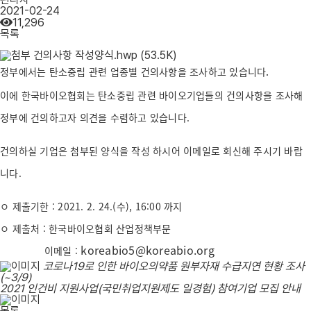
2021-02-24
11,296
목록
건의사항 작성양식.hwp
(53.5K)
정부에서는 탄소중립 관련 업종별 건의사항을 조사하고 있습니다
.
이에 한국바이오협회는 탄소중립 관련 바이오기업들의 건의사항을 조사해
정부에 건의하고자
의견을 수렴하고 있습니다.
건의하실 기업은 첨부된 양식을 작성 하시어 이메일로 회신해 주시기 바랍
니다.
ㅇ 제출기한 : 2021. 2. 24.(수), 16:00 까지
ㅇ 제출처 : 한국바이오협회
산업정책부문
koreabio5@koreabio.org
이메일 :
코로나19로 인한 바이오의약품 원부자재 수급지연 현황 조사
(~3/9)
2021 인건비 지원사업(국민취업지원제도 일경험) 참여기업 모집 안내
목록