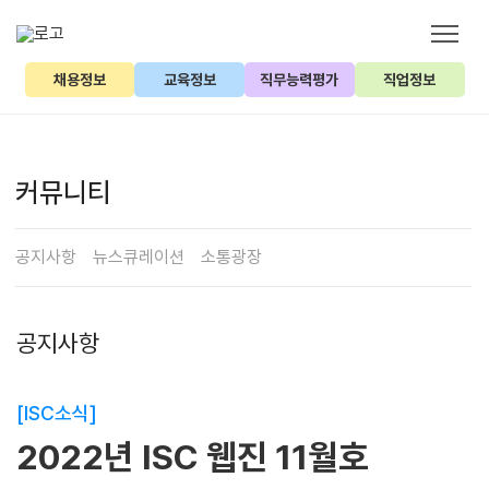
채용정보
교육정보
직무능력평가
직업정보
커뮤니티
공지사항
뉴스큐레이션
소통광장
공지사항
[ISC소식]
2022년 ISC 웹진 11월호