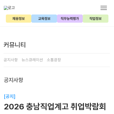
채용정보
교육정보
직무능력평가
직업정보
커뮤니티
공지사항
뉴스큐레이션
소통광장
공지사항
[공지]
2026 충남직업계고 취업박람회