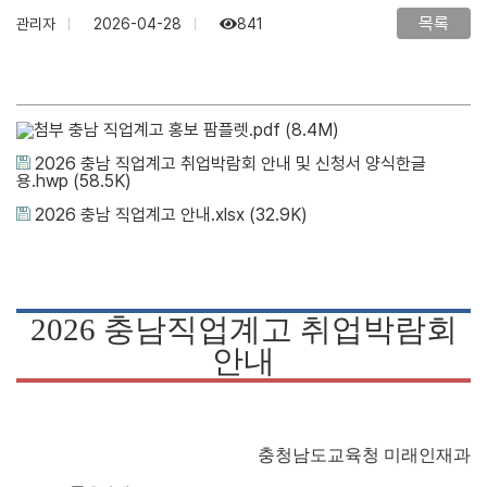
목록
관리자
2026-04-28
841
충남 직업계고 홍보 팜플렛.pdf
(8.4M)
2026 충남 직업계고 취업박람회 안내 및 신청서 양식한글
용.hwp
(58.5K)
2026 충남 직업계고 안내.xlsx
(32.9K)
2026
충남직업계고 취업박람회
안내
충청남도교육청 미래인재과