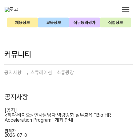
채용정보
교육정보
직무능력평가
직업정보
커뮤니티
공지사항
뉴스큐레이션
소통광장
공지사항
[공지]
<제약·바이오> 인사담당자 역량강화 실무교육 “Bio HR
Acceleration Program” 개최 안내
관리자
2026-07-01