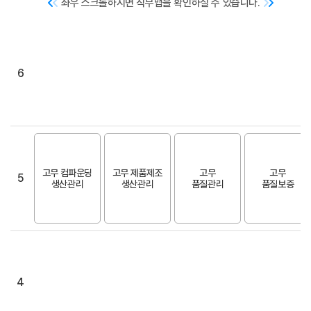
좌우 스크롤하시면 직무맵을 확인하실 수 있습니다.
6
고무 컴파운딩
고무 제품제조
고무
고무
5
생산관리
생산관리
품질관리
품질보증
4