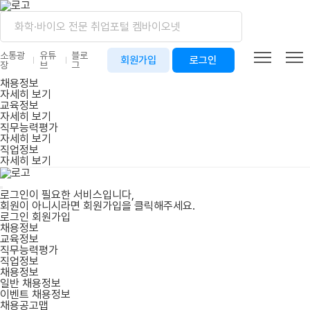
소통광
유튜
블로
회원가입
로그인
장
브
그
채용정보
자세히 보기
교육정보
자세히 보기
직무능력평가
자세히 보기
직업정보
자세히 보기
로그인이 필요한 서비스입니다,
회원이 아니시라면
회원가입
을 클릭해주세요.
로그인
회원가입
채용정보
교육정보
직무능력평가
직업정보
채용정보
일반 채용정보
이벤트 채용정보
채용공고맵