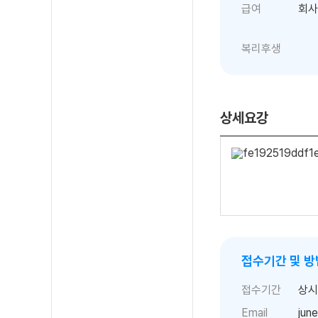
급여
회사
복리후생
상세요강
접수기간 및 방
접수기간
상시
Email
jun