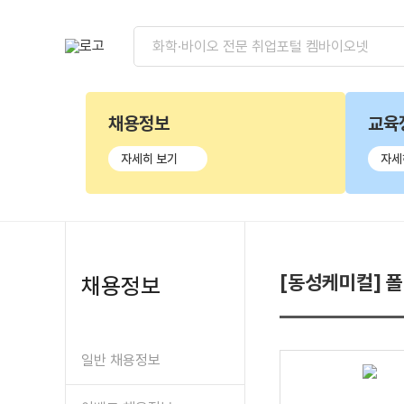
채용정보
교육
자세히 보기
자세
[동성케미컬] 
채용정보
일반 채용정보