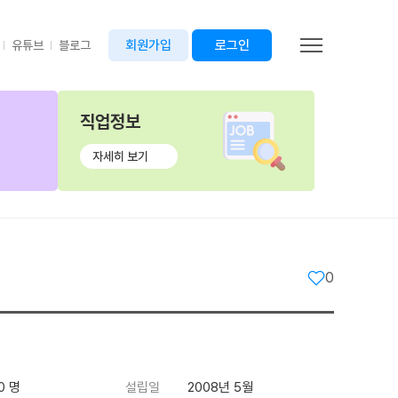
회원가입
로그인
유튜브
블로그
직업정보
자세히 보기
0
0 명
설립일
2008년 5월