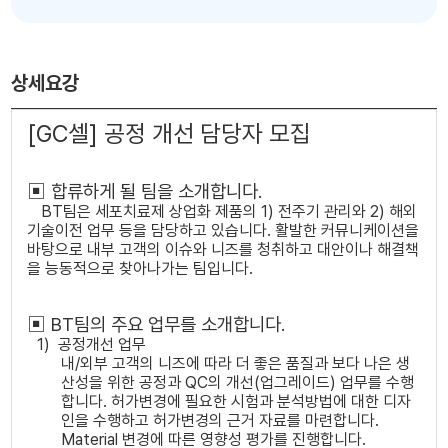
상세요강
[GC
셀
]
공정 개선 담당자 모집
▣ 합류하게 될 팀을 소개합니다
.
BT
팀은 세포치료제 상업화 제품의
1)
전주기 관리와
2)
해외
기술이전 업무 등을 담당하고 있습니다
.
활발한 커뮤니케이션을
바탕으로 내부 고객의 이슈와 니즈를 청취하고 대안이나 해결책
을 능동적으로 찾아나가는 팀입니다
.
▣
BT
팀의 주요 업무를 소개합니다
.
1)
공정개선 업무
내
/
외부 고객의 니즈에 따라 더 좋은 품질과 보다 나은 생
산성을 위한 공정과
QC
의 개선
(
업그레이드
)
업무를 수행
합니다
.
허가변경에 필요한 시험과 분석방법에 대한 디자
인을 수행하고 허가변경의 근거 자료를 마련합니다
.
Material
변경에 따른 영향성 평가를 진행합니다
.