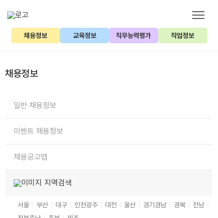
채용정보
교육정보
직무능력평가
직업정보
채용정보
일반 채용정보
이벤트 채용정보
채용공고맵
지역검색
서울
부산
대구
인천
광주
대전
울산
경기
경남
경북
전남