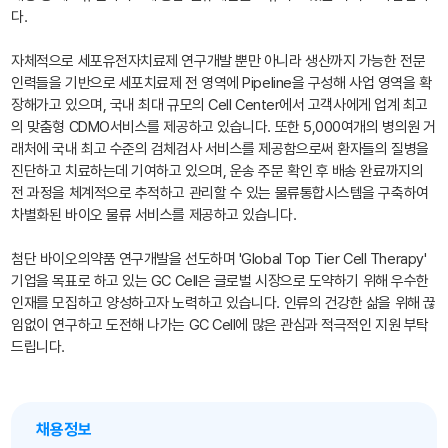
다.
자체적으로 세포유전자치료제 연구개발 뿐만 아니라 생산까지 가능한 전문
인력들을 기반으로 세포치료제 전 영역에 Pipeline을 구성해 사업 영역을 확
장해가고 있으며, 국내 최대 규모의 Cell Center에서 고객사에게 업계 최고
의 맞춤형 CDMO서비스를 제공하고 있습니다. 또한 5,000여개의 병의원 거
래처에 국내 최고 수준의 검체검사 서비스를 제공함으로써 환자들의 질병을
진단하고 치료하는데 기여하고 있으며, 운송 주문 확인 후 배송 완료까지의
전 과정을 체계적으로 추적하고 관리할 수 있는 물류통합시스템을 구축하여
차별화된 바이오 물류 서비스를 제공하고 있습니다.
첨단 바이오의약품 연구개발을 선도하며 'Global Top Tier Cell Therapy'
기업을 목표로 하고 있는 GC Cell은 글로벌 시장으로 도약하기 위해 우수한
인재를 모집하고 양성하고자 노력하고 있습니다. 인류의 건강한 삶을 위해 끊
임없이 연구하고 도전해 나가는 GC Cell에 많은 관심과 적극적인 지원 부탁
드립니다.
채용정보