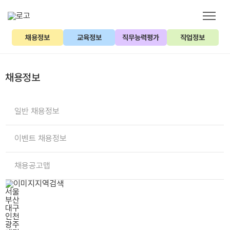
채용정보
교육정보
직무능력평가
직업정보
채용정보
일반 채용정보
이벤트 채용정보
채용공고맵
지역검색
서울
부산
대구
인천
광주